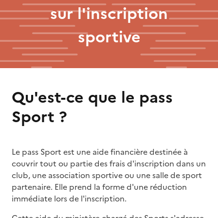
sur l'inscription
sportive
Qu'est-ce que le pass
Sport ?
Le pass Sport est une aide financière destinée à
couvrir tout ou partie des frais d'inscription dans un
club, une association sportive ou une salle de sport
partenaire. Elle prend la forme d'une réduction
immédiate lors de l'inscription.
Cette aide du ministère chargé des Sports s'adresse