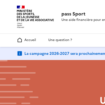
MINISTÈRE
pass Sport
DES SPORTS,
DE LA JEUNESSE
Une aide financière pour e
ET DE LA VIE ASSOCIATIVE
Accueil
Une question ?
La campagne 2026-2027 sera prochainement
U