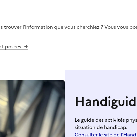
ns trouver l’information que vous cherchiez ? Vous vous po
nt posées
Handiguid
Le guide des activités phy
situation de handicap.
Consulter le site de l'Hand