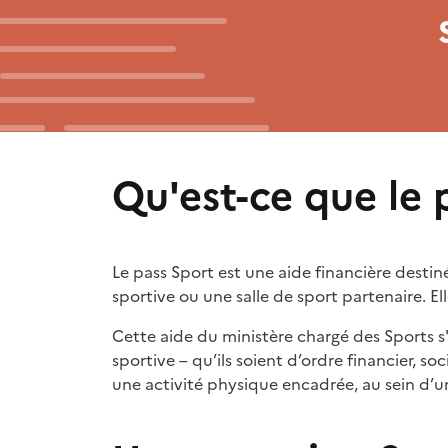
Qu'est-ce que le 
Le pass Sport est une aide financière destiné
sportive ou une salle de sport partenaire. E
Cette aide du ministère chargé des Sports s
sportive – qu’ils soient d’ordre financier, s
une activité physique encadrée, au sein d’u