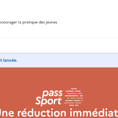
ncourager la pratique des jeunes
 lancée.
ne réduction immédia