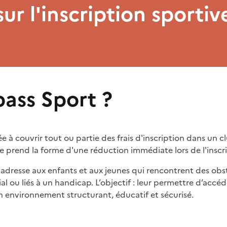
sur l'inscription sportiv
pass Sport ?
e à couvrir tout ou partie des frais d'inscription dans un c
lle prend la forme d'une réduction immédiate lors de l'inscr
'adresse aux enfants et aux jeunes qui rencontrent des obst
ocial ou liés à un handicap. L’objectif : leur permettre d’ac
n environnement structurant, éducatif et sécurisé.