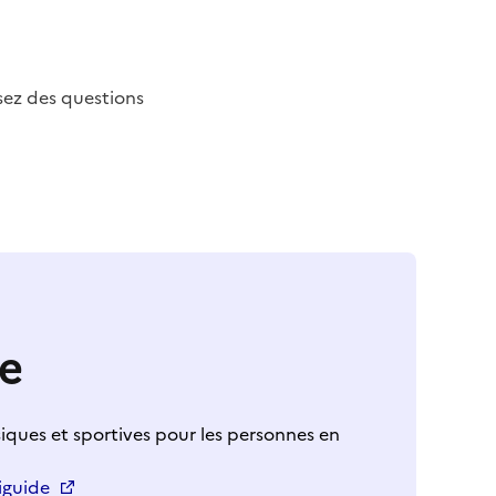
sez des questions
e
siques et sportives pour les personnes en
iguide