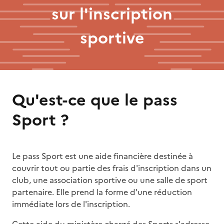
sur l'inscription
sportive
Qu'est-ce que le pass
Sport ?
Le pass Sport est une aide financière destinée à
couvrir tout ou partie des frais d'inscription dans un
club, une association sportive ou une salle de sport
partenaire. Elle prend la forme d'une réduction
immédiate lors de l'inscription.
Cette aide du ministère chargé des Sports s'adresse